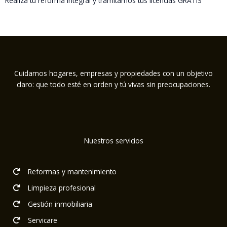
Realiza tu reforma integral y tramitamos tus licencias GRATIS
Cuidamos hogares, empresas y propiedades con un objetivo
claro: que todo esté en orden y tú vivas sin preocupaciones.
Nuestros servicios
Reformas y mantenimiento
Limpieza profesional
Gestión inmobiliaria
Servicare